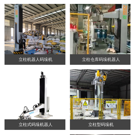
立柱机器人码垛机
立柱仓库码垛机器人
立柱式码垛机器人
立柱型码垛机