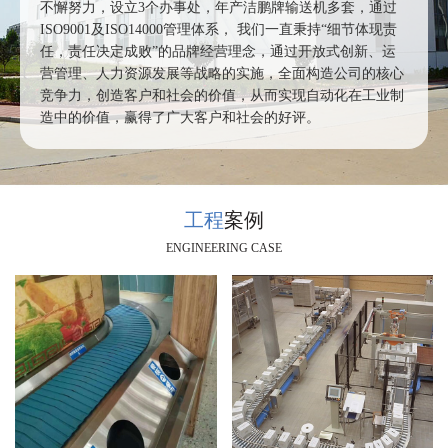
不懈努力，设立3个办事处，年产洁鹏牌输送机多套，通过
ISO9001及ISO14000管理体系， 我们一直秉持“细节体现责
任，责任决定成败”的品牌经营理念，通过开放式创新、运
营管理、人力资源发展等战略的实施，全面构造公司的核心
竞争力，创造客户和社会的价值，从而实现自动化在工业制
造中的价值，赢得了广大客户和社会的好评。
工程
案例
ENGINEERING CASE