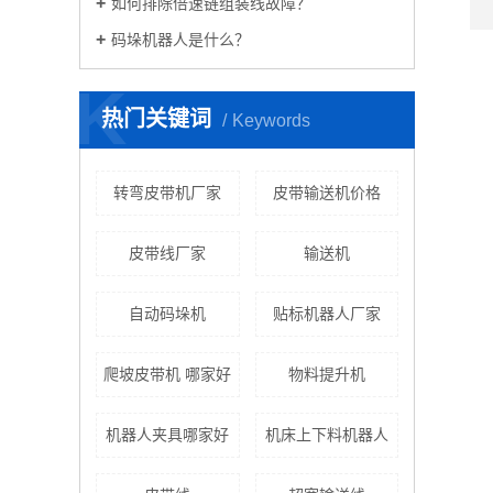
如何排除倍速链组装线故障？
码垛机器人是什么？
K
热门关键词
Keywords
转弯皮带机厂家
皮带输送机价格
皮带线厂家
输送机
自动码垛机
贴标机器人厂家
爬坡皮带机 哪家好
物料提升机
机器人夹具哪家好
机床上下料机器人