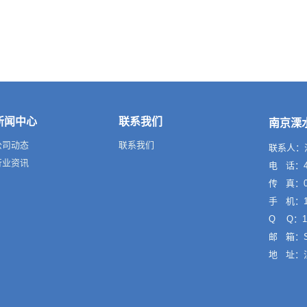
新闻中心
联系我们
南京溧
公司动态
联系我们
联系人：
行业资讯
电 话：40
传 真：02
手 机：13
Q Q：10
邮 箱：Sa
地 址：