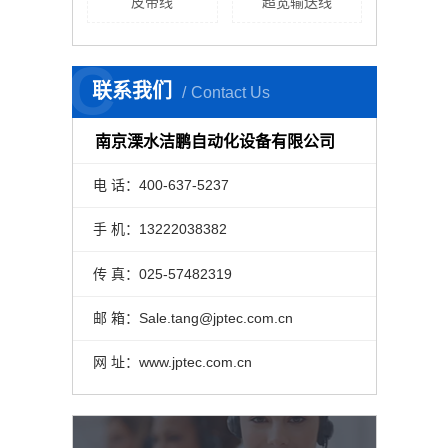
皮带线
超宽输送线
C
联系我们
Contact Us
南京溧水洁鹏自动化设备有限公司
电 话：400-637-5237
手 机：13222038382
传 真：025-57482319
邮 箱：Sale.tang@jptec.com.cn
网 址：www.jptec.com.cn