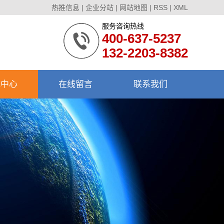
热推信息
|
企业分站
|
网站地图
|
RSS
|
XML
服务咨询热线
400-637-5237
132-2203-8382
载中心
在线留言
联系我们