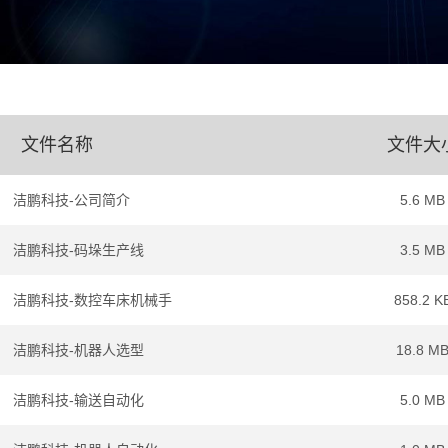
文件名称
文件大
洁鹏科技-公司简介
5.6 MB
洁鹏科技-码垛生产线
3.5 MB
洁鹏科技-数控车床机械手
858.2 K
洁鹏科技-机器人选型
18.8 M
洁鹏科技-输送自动化
5.0 MB