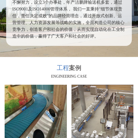
不懈努力，设立3个办事处，年产洁鹏牌输送机多套，通过
ISO9001及ISO14000管理体系， 我们一直秉持“细节体现责
任，责任决定成败”的品牌经营理念，通过开放式创新、运
营管理、人力资源发展等战略的实施，全面构造公司的核心
竞争力，创造客户和社会的价值，从而实现自动化在工业制
造中的价值，赢得了广大客户和社会的好评。
工程
案例
ENGINEERING CASE