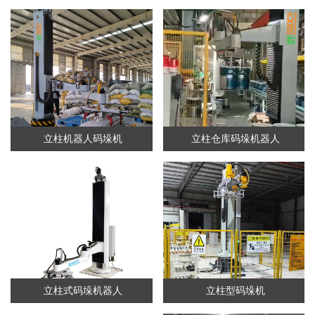
立柱机器人码垛机
立柱仓库码垛机器人
立柱式码垛机器人
立柱型码垛机