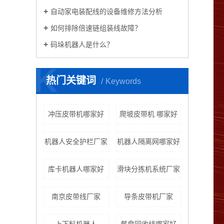
自动家电装配线的设备维修方法分析
如何排除倍速链组装线故障？
码垛机器人是什么？
K
热门关键词
Keywords
冲压皮带机哪家好
爬坡皮带机 哪家好
机器人安全护栏厂家
机器人隔离网哪家好
库卡机器人哪家好
滑块分拣机系统厂家
南京皮带线厂家
导条皮带机厂家