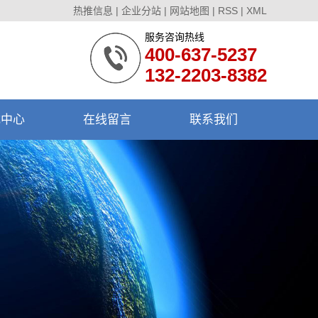
热推信息
|
企业分站
|
网站地图
|
RSS
|
XML
服务咨询热线
400-637-5237
132-2203-8382
载中心
在线留言
联系我们