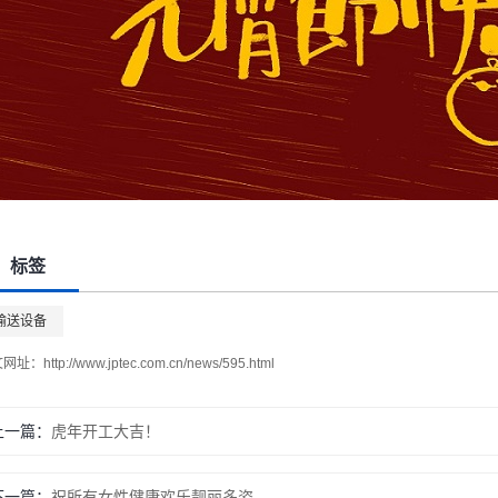
标签
输送设备
文网址：
http://www.jptec.com.cn/news/595.html
上一篇：
虎年开工大吉！
下一篇：
祝所有女性健康欢乐靓丽多姿