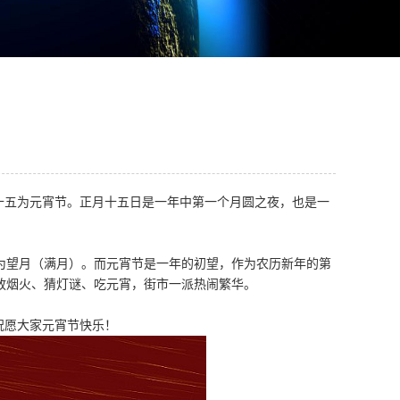
十五为元宵节。正月十五日是一年中第一个月圆之夜，也是一
为望月（满月）。而元宵节是一年的初望，作为农历新年的第
放烟火、猜灯谜、吃元宵，街市一派热闹繁华。
祝愿大家元宵节快乐！