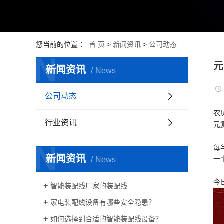
您当前的位置 ：
首 页
>
新闻资讯
>
公司动态
N
元
新闻资讯
News
公司动态
农
行业资讯
元
N
每
新闻资讯
News
一
今
智能装配线厂家的装配线
家电装配线设备有哪些安全隐患？
如何选择到合适的智能装配线设备？