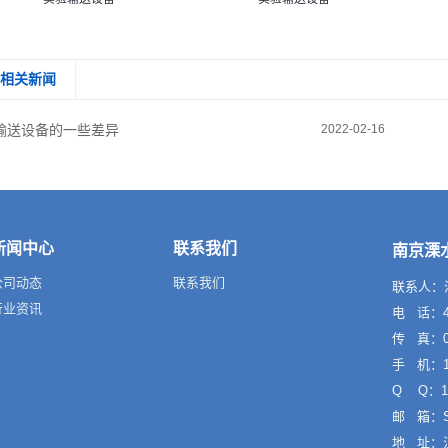
相关新闻
输送设备的一些差异
2022-02-16
新闻中心
联系我们
南京溧
公司动态
联系我们
联系人：
行业资讯
电 话：40
传 真：02
手 机：13
Q Q：10
邮 箱：Sa
地 址：