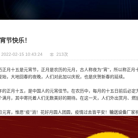
宵节快乐！
2022-02-15 10:43:24
213次
历正月十五是元宵节，正月是农历的元月，古人称夜为“宵”，所以称正月
复始，大地回春的夜晚，人们对此加以庆祝，也是庆贺新春的延续。
年的正月十五，是中国人的元宵佳节。在农历中，每月的十五日前后必定
个满月，其中寄托着人们无数美好的期待。在这一天，人们外出赏月、燃
日元宵，惟愿“疫”消！花好月圆人团圆，疫情过去皆平安！
输送设备
厂家