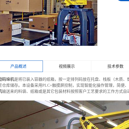
产品概述
视频展示
技术参数
动码垛机
是将已装入容器的纸箱，按一定排列码放在托盘、栈板（木质、
至仓库储存。本设备采用PLC+触摸屏控制，实现智能化操作管理，简便
机
输送来的料袋、纸箱或是其它包装材料按照客户工艺要求的工作方式自