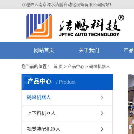
欢迎进入南京溧水洁鹏自动化设备有限公司网站！
网站首页
关于我们
产品
您当前的位置 ：
首 页
>
产品中心
>
码垛机器人
P
产品中心
Product
码垛机器人
上下料机器人
视觉装配机器人