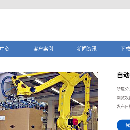
中心
客户案例
新闻资讯
下
自动
所属分
浏览次
发布日
我