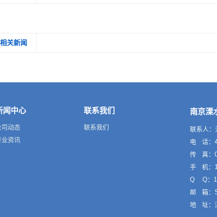
相关新闻
新闻中心
联系我们
南京溧
公司动态
联系我们
联系人：
行业资讯
电 话：40
传 真：02
手 机：13
Q Q：10
邮 箱：Sa
地 址：