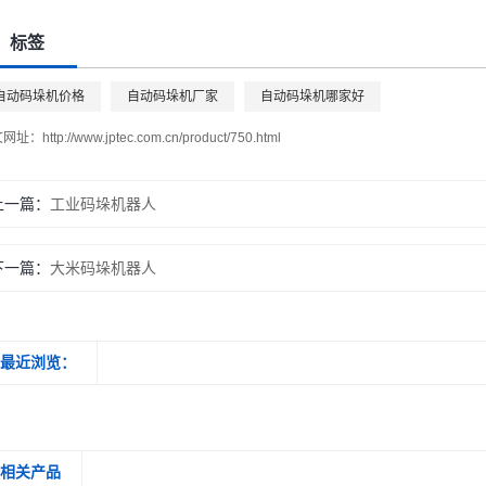
标签
自动码垛机价格
自动码垛机厂家
自动码垛机哪家好
文网址：
http://www.jptec.com.cn/product/750.html
上一篇：
工业码垛机器人
下一篇：
大米码垛机器人
最近浏览：
相关产品