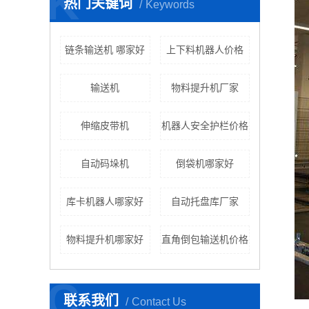
K
热门关键词
Keywords
链条输送机 哪家好
上下料机器人价格
输送机
物料提升机厂家
伸缩皮带机
机器人安全护栏价格
自动码垛机
倒袋机哪家好
库卡机器人哪家好
自动托盘库厂家
物料提升机哪家好
直角倒包输送机价格
C
联系我们
Contact Us