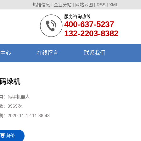
热推信息
|
企业分站
|
网站地图
|
RSS
|
XML
服务咨询热线
400-637-5237
132-2203-8382
载中心
在线留言
联系我们
码垛机
类：
码垛机器人
数：
3969次
期：
2020-11-12 11:38:43
要询价