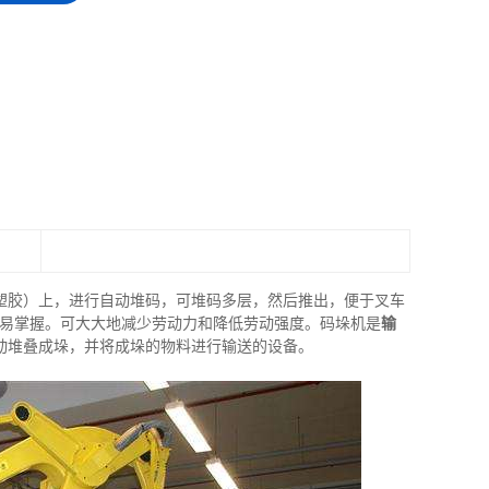
塑胶）上，进行自动堆码，可堆码多层，然后推出，便于叉车
、易掌握。可大大地减少劳动力和降低劳动强度。码垛机是
输
动堆叠成垛，并将成垛的物料进行输送的设备。