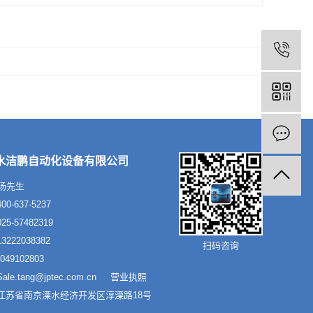
水洁鹏自动化设备有限公司
汤先生
0-637-5237
5-57482319
222038382
扫码咨询
49102803
le.tang@jptec.com.cn
营业执照
江苏省南京溧水经济开发区淳溧路18号