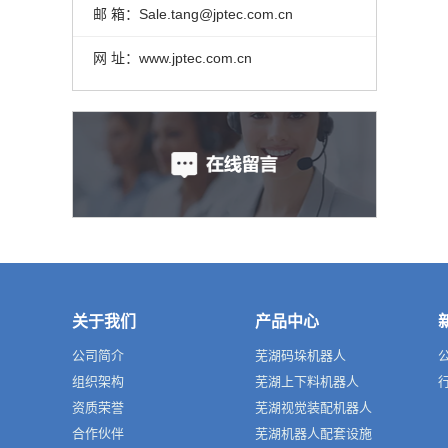
邮 箱：Sale.tang@jptec.com.cn
网 址：www.jptec.com.cn
关于我们
产品中心
公司简介
芜湖码垛机器人
组织架构
芜湖上下料机器人
资质荣誉
芜湖视觉装配机器人
合作伙伴
芜湖机器人配套设施