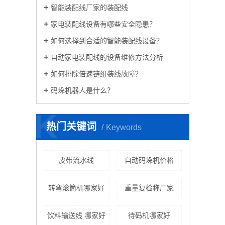
智能装配线厂家的装配线
家电装配线设备有哪些安全隐患？
如何选择到合适的智能装配线设备？
自动家电装配线的设备维修方法分析
如何排除倍速链组装线故障？
码垛机器人是什么？
K
热门关键词
Keywords
皮带流水线
自动码垛机价格
转弯滚筒机哪家好
重量复检称厂家
饮料输送线 哪家好
待码机哪家好