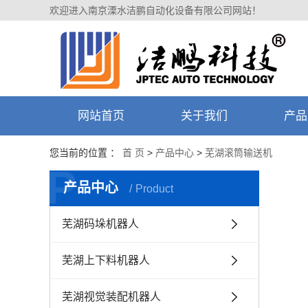
欢迎进入南京溧水洁鹏自动化设备有限公司网站！
网站首页
关于我们
产品
您当前的位置 ：
首 页
>
产品中心
>
芜湖滚筒输送机
P
产品中心
Product
芜湖码垛机器人
芜湖上下料机器人
芜湖视觉装配机器人