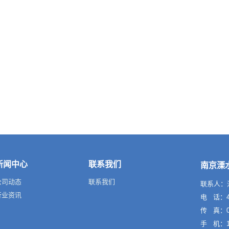
新闻中心
联系我们
南京溧
公司动态
联系我们
联系人：
行业资讯
电 话：40
传 真：02
手 机：13