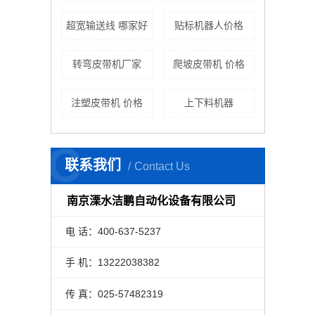
超宽输送线 哪家好
贴标机器人价格
转弯皮带机厂家
爬坡皮带机 价格
注塑皮带机 价格
上下料机器
C
联系我们
Contact Us
南京溧水洁鹏自动化设备有限公司
电 话：400-637-5237
手 机：13222038382
传 真：025-57482319