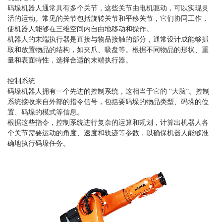
码垛机器人通常具有多个关节，这些关节由电机驱动，可以实现灵
活的运动。常见的关节包括旋转关节和平移关节，它们协同工作，
使机器人能够在三维空间内自由地移动和操作。
机器人的末端执行器是直接与物品接触的部分，通常设计成能够抓
取和放置物品的结构，如夹爪、吸盘等。根据不同物品的形状、重
量和表面特性，选择合适的末端执行器。
控制系统
码垛机器人拥有一个先进的控制系统，这相当于它的 “大脑”。控制
系统接收来自外部的指令信号，包括要码垛的物品类型、码垛的位
置、码垛的模式等信息。
根据这些指令，控制系统进行复杂的运算和规划，计算出机器人各
个关节需要运动的角度、速度和轨迹等参数，以确保机器人能够准
确地执行码垛任务。