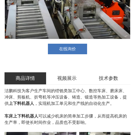
在线询价
商品详情
视频展示
技术参数
洁鹏科技为客户生产车间的镗铣类加工中心、数控车床、磨床床、
冲床、剪板机、折弯机等冲压设备、铸造、锻造等热加工设备，提
供
上下料机器人
，实现机加工单元和生产线的自动化生产。
车床上下料机器人
可以减少机床的简单加工步骤，从而提高机床的
生产率，即使长时间作业，品质也不受影响。