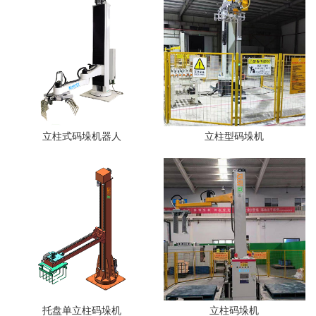
立柱式码垛机器人
立柱型码垛机
托盘单立柱码垛机
立柱码垛机