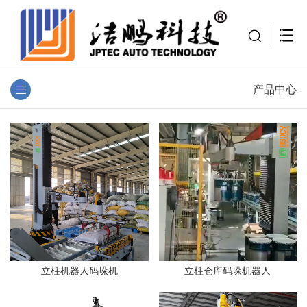
产品中心
立柱机器人码垛机
立柱仓库码垛机器人