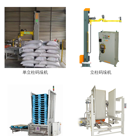
单立柱码垛机
立柱码垛机