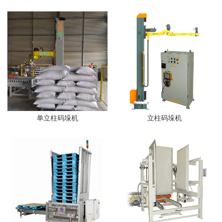
单立柱码垛机
立柱码垛机