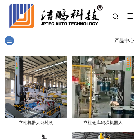
产品中心
立柱机器人码垛机
立柱仓库码垛机器人