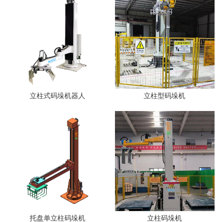
立柱式码垛机器人
立柱型码垛机
托盘单立柱码垛机
立柱码垛机