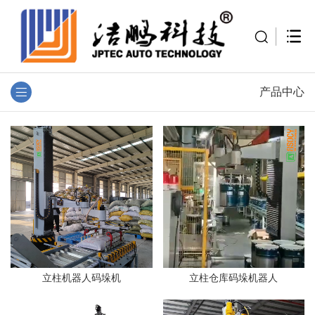
产品中心
立柱机器人码垛机
立柱仓库码垛机器人