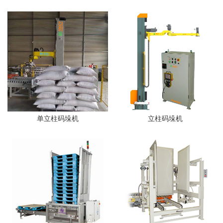
单立柱码垛机
立柱码垛机