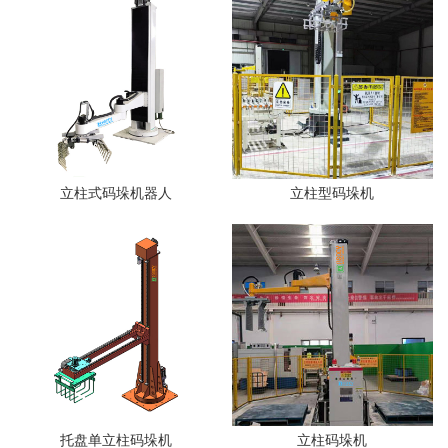
立柱式码垛机器人
立柱型码垛机
托盘单立柱码垛机
立柱码垛机