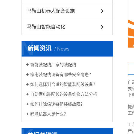
马鞍山机器人配套设施
马鞍山智能自动化
N
新闻资讯
News
智能装配线厂家的装配线
家电装配线设备有哪些安全隐患？
自
如何选择到合适的智能装配线设备？
要
自动家电装配线的设备维修方法分析
下
如何排除倍速链组装线故障？
提
工
码垛机器人是什么？
工
产