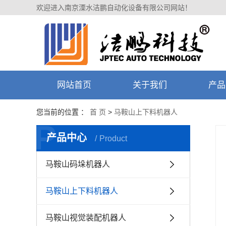
欢迎进入南京溧水洁鹏自动化设备有限公司网站！
网站首页
关于我们
产品
您当前的位置 ：
首 页
>
马鞍山上下料机器人
P
产品中心
Product
马鞍山码垛机器人
马鞍山上下料机器人
马鞍山视觉装配机器人