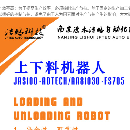
产效率高：为了提高生产效率，必须控制生产节拍。除了固定的生产加工
以很好的控制节拍，避免了由于人为因素而对生产节拍产生的影响，大大