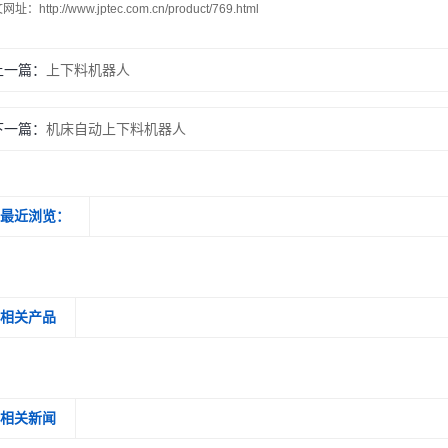
文网址：
http://www.jptec.com.cn/product/769.html
上一篇：
上下料机器人
下一篇：
机床自动上下料机器人
最近浏览：
相关产品
相关新闻