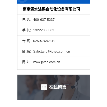
南京溧水洁鹏自动化设备有限公司
电 话：400-637-5237
手 机：13222038382
传 真：025-57482319
邮 箱：Sale.tang@jptec.com.cn
网 址：www.jptec.com.cn