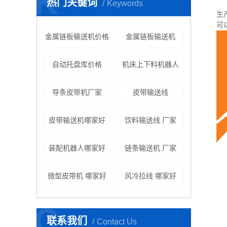
K
热门关键词
Keywords
生
可
金属链板输送机价格
金属链板输送机
自动托盘库价格
机床上下料机器人
导条皮带机厂家
皮带输送线
皮带输送机哪家好
饮料输送线 厂家
装配机器人哪家好
链条输送机 厂家
微型皮带机 哪家好
风冷拉线 哪家好
C
联系我们
Contact Us