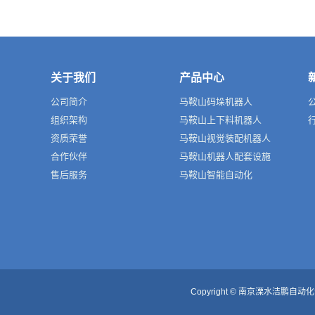
关于我们
产品中心
公司简介
马鞍山码垛机器人
组织架构
马鞍山上下料机器人
资质荣誉
马鞍山视觉装配机器人
合作伙伴
马鞍山机器人配套设施
售后服务
马鞍山智能自动化
Copyright © 南京溧水洁鹏自动化设