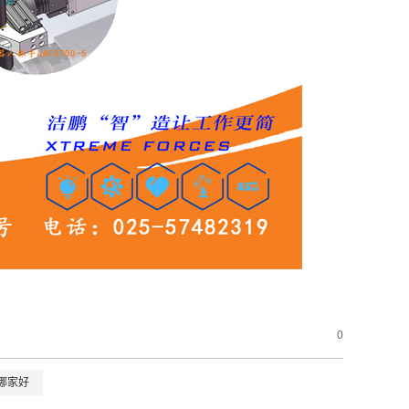
0
哪家好