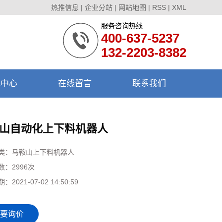
热推信息
|
企业分站
|
网站地图
|
RSS
|
XML
服务咨询热线
400-637-5237
132-2203-8382
载中心
在线留言
联系我们
山自动化上下料机器人
类：
马鞍山上下料机器人
数：
2996次
期：
2021-07-02 14:50:59
要询价