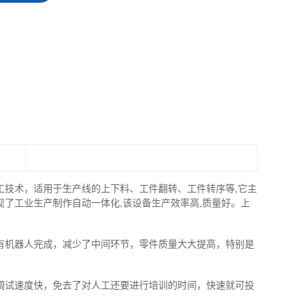
工技术，适用于生产线的上下料、工件翻转、工件转序等,它主
了工业生产制作自动一体化,该设备生产效率高,质量好。上
有机器人完成，减少了中间环节，零件质量大大提高，特别是
调试速度快，免去了对人工还要进行培训的时间，快速就可投